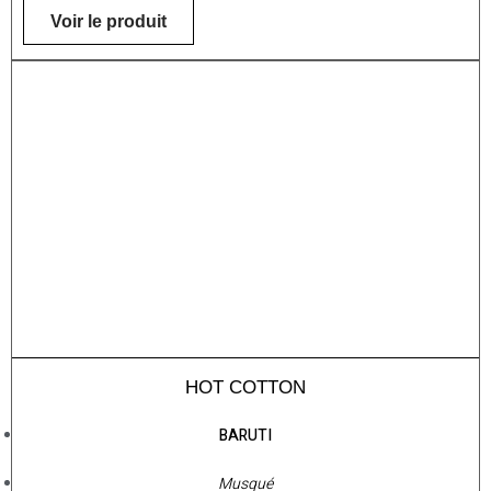
Voir le produit
HOT COTTON
BARUTI
Musqué