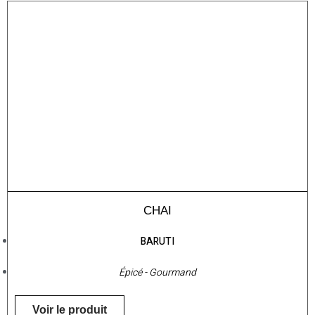
CHAI
BARUTI
Épicé - Gourmand
Voir le produit