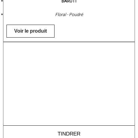
BARUTI
Floral - Poudré
Voir le produit
TINDRER