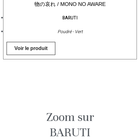
物の哀れ / MONO NO AWARE
BARUTI
Poudré - Vert
Voir le produit
Zoom sur
BARUTI