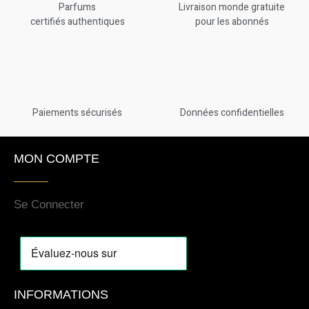
Parfums
Livraison monde gratuite
certifiés authentiques
pour les abonnés
Paiements sécurisés
Données confidentielles
MON COMPTE
Se Connecter
INFORMATIONS