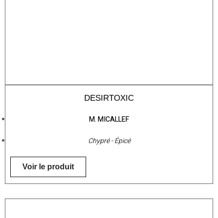
DESIRTOXIC
M. MICALLEF
Chypré - Épicé
Voir le produit