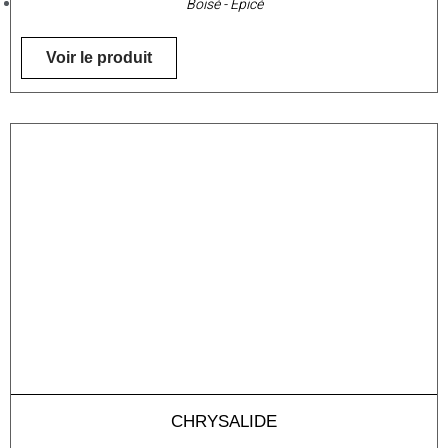
Boisé - Épicé
Voir le produit
CHRYSALIDE