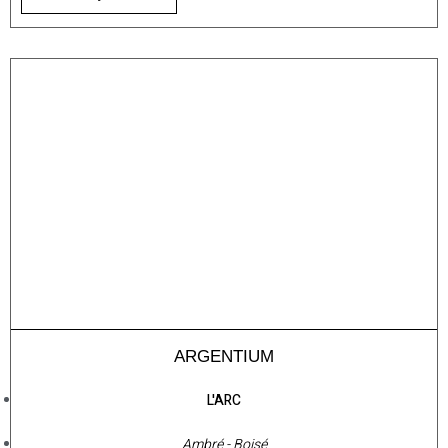
ARGENTIUM
L'ARC
Ambré - Boisé