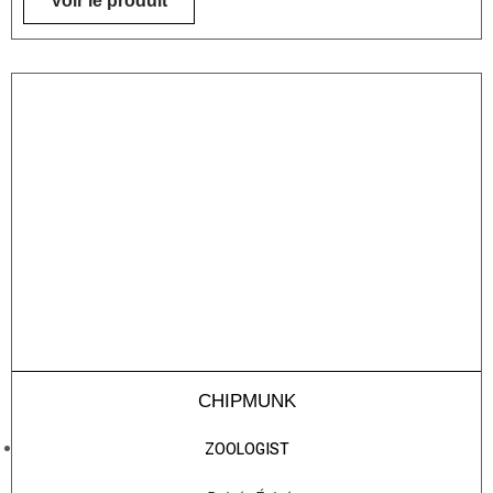
Voir le produit
CHIPMUNK
ZOOLOGIST