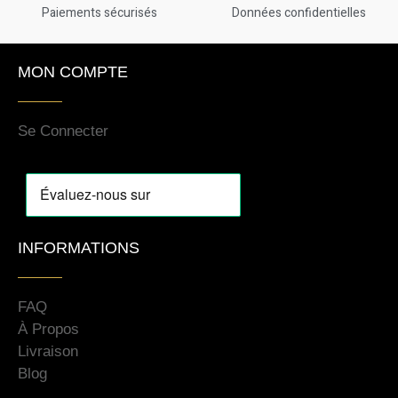
Paiements sécurisés
Données confidentielles
MON COMPTE
Se Connecter
INFORMATIONS
FAQ
À Propos
Livraison
Blog