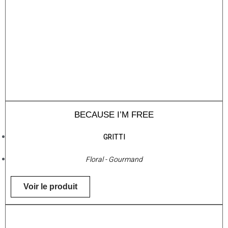
BECAUSE I’M FREE
GRITTI
Floral - Gourmand
Voir le produit