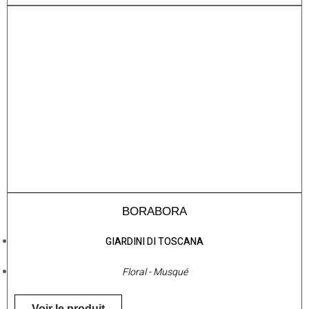
BORABORA
GIARDINI DI TOSCANA
Floral - Musqué
Voir le produit