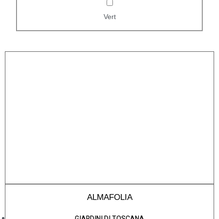
Vert
ALMAFOLIA
GIARDINI DI TOSCANA