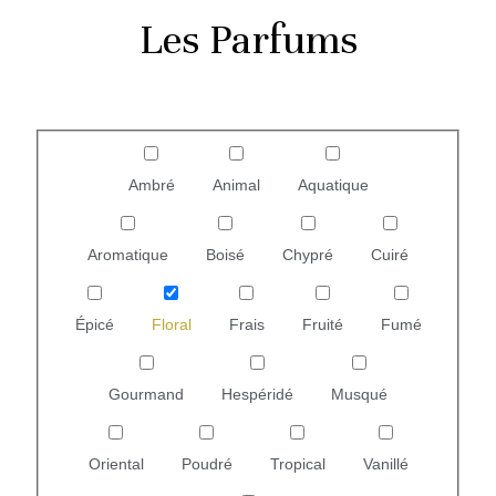
Les Parfums
Ambré
Animal
Aquatique
Aromatique
Boisé
Chypré
Cuiré
Épicé
Floral
Frais
Fruité
Fumé
Gourmand
Hespéridé
Musqué
Oriental
Poudré
Tropical
Vanillé