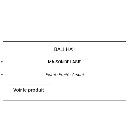
BALI HA’I
MAISON DE L'ASIE
Floral - Fruité - Ambré
Voir le produit