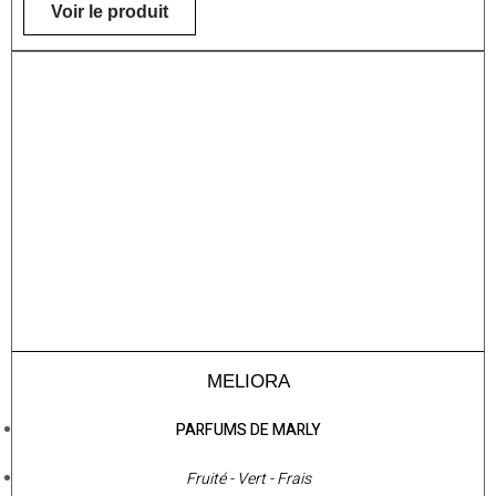
Voir le produit
MELIORA
PARFUMS DE MARLY
Fruité - Vert - Frais