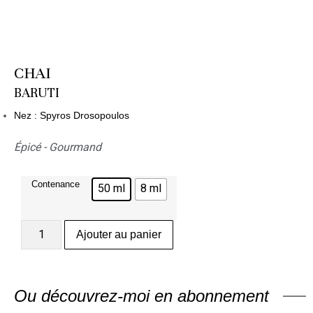
CHAI
BARUTI
Nez : Spyros Drosopoulos
Épicé - Gourmand
Contenance
50 ml
8 ml
Ajouter au panier
Ou découvrez-moi en abonnement