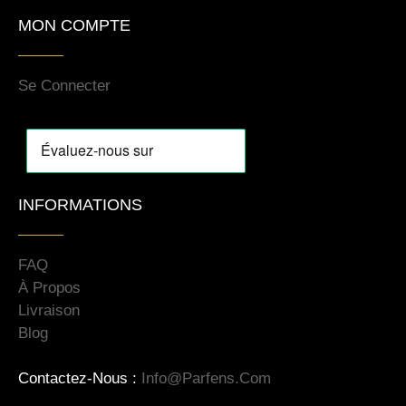
MON COMPTE
Se Connecter
INFORMATIONS
FAQ
À Propos
Livraison
Blog
Contactez-Nous :
Info@parfens.com