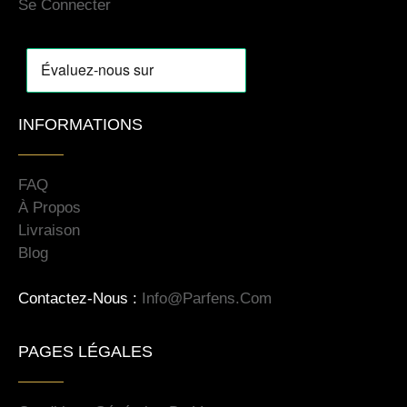
Se Connecter
INFORMATIONS
FAQ
À Propos
Livraison
Blog
Contactez-Nous :
Info@parfens.com
PAGES LÉGALES