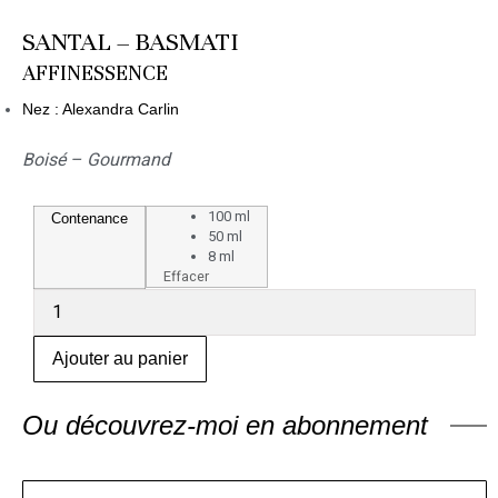
SANTAL – BASMATI
AFFINESSENCE
Nez : Alexandra Carlin
Boisé – Gourmand
100 ml
Contenance
50 ml
8 ml
Effacer
Ajouter au panier
Ou découvrez-moi en abonnement