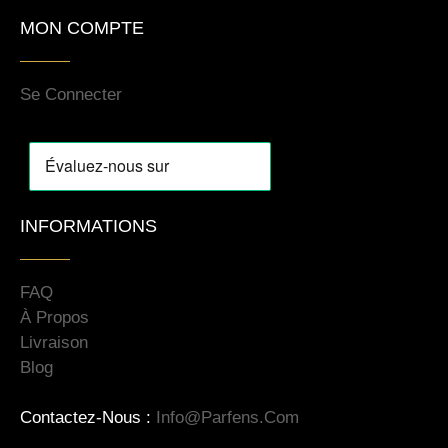
MON COMPTE
Se Connecter
INFORMATIONS
FAQ
À Propos
Livraison
Blog
Contactez-Nous :
Info@parfens.com