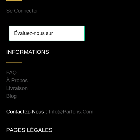
Se Connecter
INFORMATIONS
FAQ
À Propos
Livraison
Blog
Contactez-Nous :
Info@parfens.com
PAGES LÉGALES