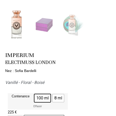
IMPERIUM
ELECTIMUSS LONDON
Nez : Sofia Bardelli
Vanillé - Floral - Boisé
Contenance
100 ml
8 ml
Effacer
225
€