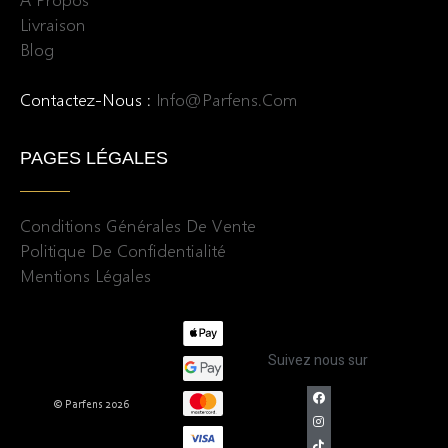
Livraison
Blog
Contactez-Nous :
Info@parfens.com
PAGES LÉGALES
Conditions Générales De Vente
Politique De Confidentialité
Mentions Légales
Suivez nous sur
©
Parfens 2026