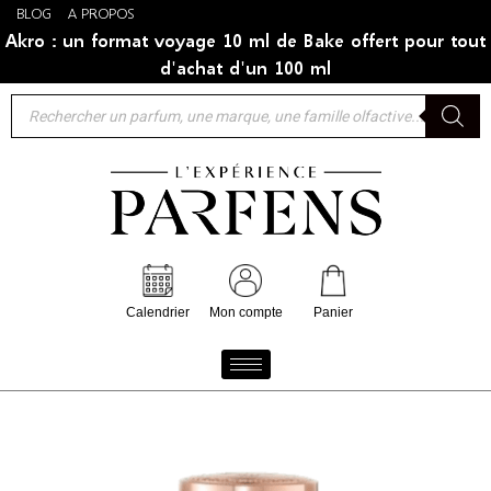
BLOG
A PROPOS
Akro : un format voyage 10 ml de Bake offert pour tout
d'achat d'un 100 ml
Calendrier
Mon compte
Panier