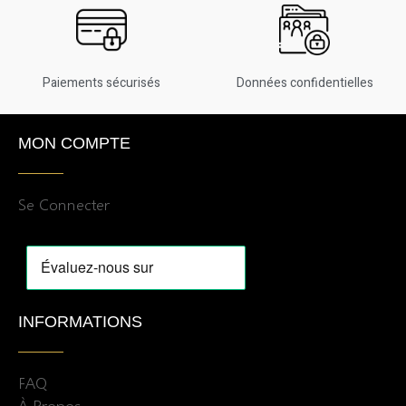
Paiements sécurisés
Données confidentielles
MON COMPTE
Se Connecter
INFORMATIONS
FAQ
À Propos