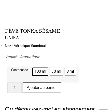
FÈVE TONKA SÉSAME
UNIKA
Nez : Véronique Stambouli
Vanillé - Aromatique
Contenance
100 ml
30 ml
8 ml
Ajouter au panier
Ou découvrez-moi en abonnement