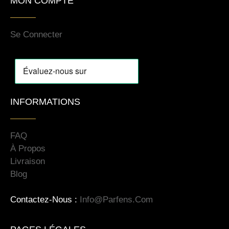
MON COMPTE
Se Connecter
INFORMATIONS
FAQ
À Propos
Livraison
Blog
Contactez-Nous :
Info@parfens.com