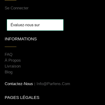
Se Connecter
INFORMATIONS
FAQ
À Propos
Livraison
Blog
Contactez-Nous :
Info@parfens.com
PAGES LÉGALES