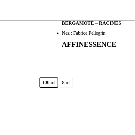
BERGAMOTE – RACINES
Nez : Fabrice Pellegrin
AFFINESSENCE
100 ml
8 ml