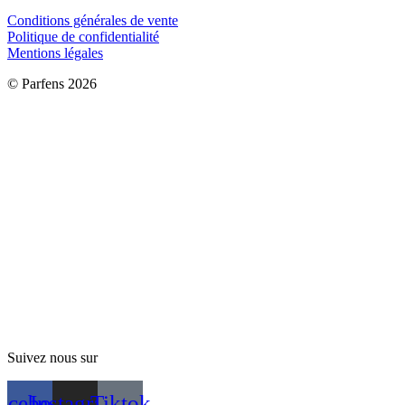
Conditions générales de vente
Politique de confidentialité
Mentions légales
©
Parfens 2026
Suivez nous sur
acebook
Instagram
Tiktok