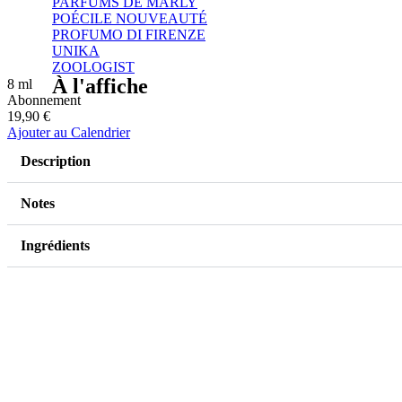
PARFUMS DE MARLY
POÉCILE
NOUVEAUTÉ
PROFUMO DI FIRENZE
UNIKA
ZOOLOGIST
À l'affiche
8 ml
Abonnement
19,90 €
Ajouter au Calendrier
Description
Notes
Ingrédients